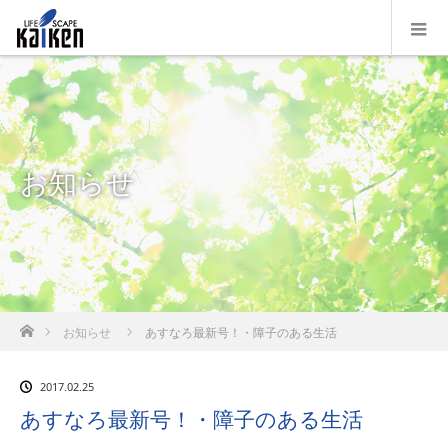
お知らせ
ホーム
お知らせ
あすなろ最新号！・障子のある生活
2017.02.25
あすなろ最新号！・障子のある生活