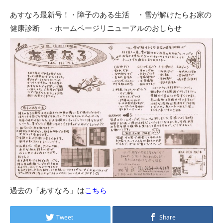
あすなろ最新号！・障子のある生活 ・雪が解けたらお家の
健康診断 ・ホームページリニューアルのおしらせ
過去の「あすなろ」は
こちら
Tweet
Share