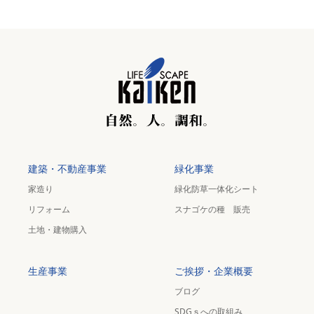
建築・不動産事業
緑化事業
家造り
緑化防草一体化シート
リフォーム
スナゴケの種 販売
土地・建物購入
生産事業
ご挨拶・企業概要
ブログ
SDGｓへの取組み