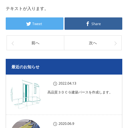
テキストが入ります。
Tweet
Share
前へ
次へ
最近のお知らせ
2022.04.13
高品質３ＤＣＧ建築パースを作成します。
2020.06.9