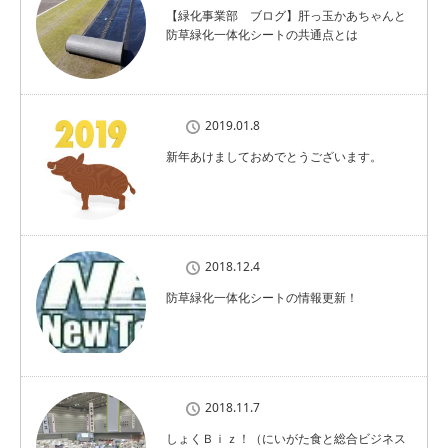
【緑化事業部 ブログ】肝っ玉かあちゃんと
防草緑化一体化シートの共通点とは
2019.01.8
新年あけましておめでとうございます。
2018.12.4
防草緑化一体化シートの情報更新！
2018.11.7
しょくＢｉｚ！（にいがた食と総合ビジネス