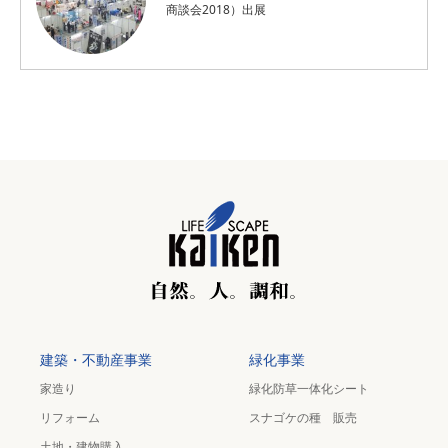
商談会2018）出展
建築・不動産事業
緑化事業
家造り
緑化防草一体化シート
リフォーム
スナゴケの種 販売
土地・建物購入