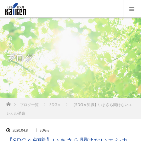
ブログ
ホーム
ブログ一覧
SDGｓ
【SDGｓ知識】いまさら聞けないエ
シカル消費
2020.04.8
SDGｓ
【SDGｓ知識】いまさら聞けないエシカ