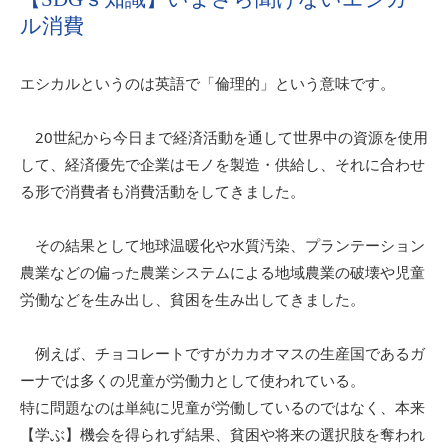
ル消費
エシカルというのは英語で「倫理的」という意味です。
20世紀から今日まで経済活動を通して世界中の資源を使用
して、経済優先で企業はモノを製造・供給し、それに合わせ
る形で消費者も消費活動をしてきました。
その結果として地球温暖化や水質汚染、プランテーション
農業などの偏った農業システムによる地域農業の破壊や児童
労働などを生み出し、貧困を生み出してきました。
例えば、チョコレートですがカカオマスの生産国であるガ
ーナでは多くの児童が労働力として使われている。
特に問題なのは単純に児童が労働しているのではなく、本来
【学ぶ】機会を得られず結果、貧困や将来の選択肢を奪われ